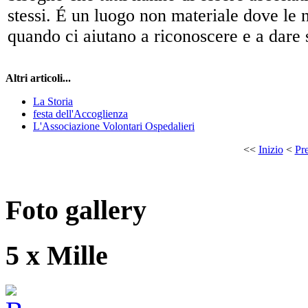
stessi. É un luogo non materiale dove le n
quando ci aiutano a riconoscere e a dare s
Altri articoli...
La Storia
festa dell'Accoglienza
L'Associazione Volontari Ospedalieri
<<
Inizio
<
Pre
Foto gallery
5 x Mille