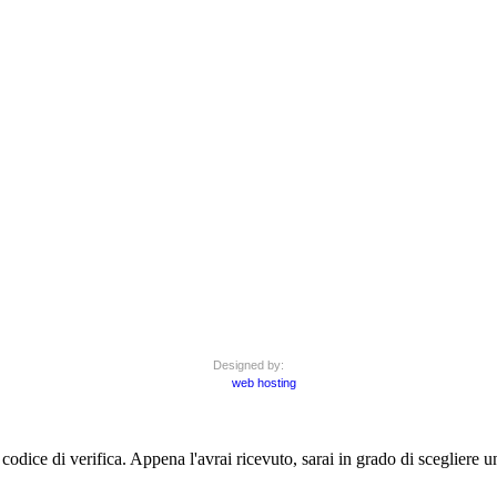
Designed by:
web hosting
un codice di verifica. Appena l'avrai ricevuto, sarai in grado di scegliere