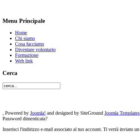
Menu Principale
Home
Chi siamo
Cosa facciamo
Diventare volontario
Formazione
Web link
Cerca
, Powered by
Joomla!
and designed by SiteGround
Joomla Templates
Password dimenticata?
Inserisci l'indirizzo e-mail associato al tuo account. Ti verrà inviato 