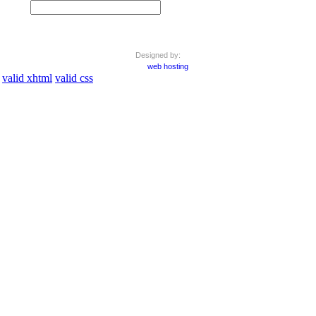
Designed by:
web hosting
valid xhtml
valid css