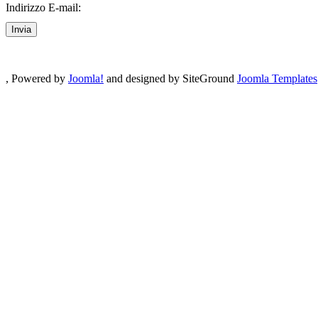
Indirizzo E-mail:
Invia
, Powered by
Joomla!
and designed by SiteGround
Joomla Templates