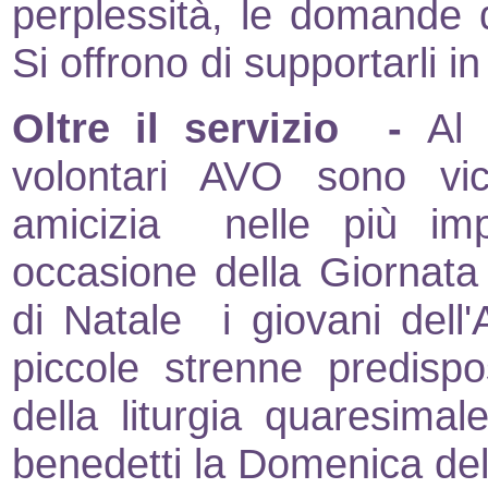
perplessità, le domande de
Si offrono di supportarli i
Oltre il servizio -
Al 
volontari AVO
sono vic
amicizia nelle più impor
occasione della Giornata
di Natale i giovani dell'
piccole strenne predispo
della liturgia quaresimal
benedetti la Domenica de