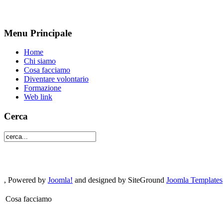
Menu Principale
Home
Chi siamo
Cosa facciamo
Diventare volontario
Formazione
Web link
Cerca
, Powered by
Joomla!
and designed by SiteGround
Joomla Templates
Cosa facciamo