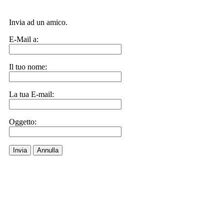
Invia ad un amico.
E-Mail a:
Il tuo nome:
La tua E-mail:
Oggetto:
Invia
Annulla