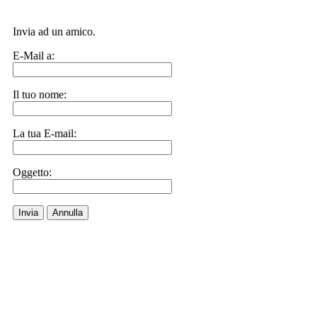
Invia ad un amico.
E-Mail a:
Il tuo nome:
La tua E-mail:
Oggetto:
Invia
Annulla